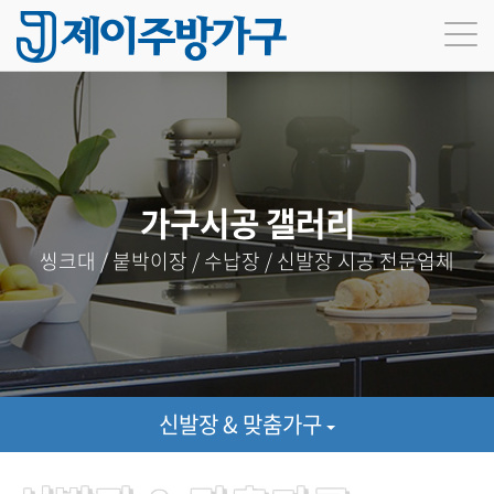
가구시공 갤러리
씽크대 / 붙박이장 / 수납장 / 신발장 시공 전문업체
신발장 & 맞춤가구