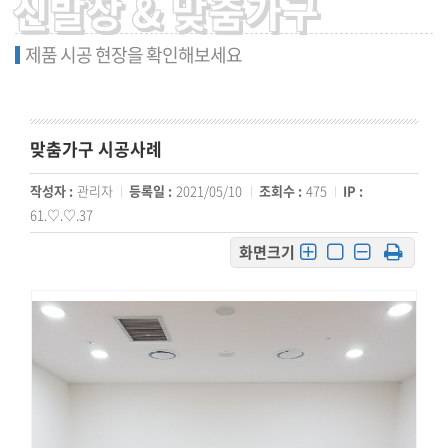
신발장 & 맞춤가구
제품 시공 현장을 확인해보세요
맞춤가구 시공사례
작성자 :
관리자
등록일 :
2021/05/10
조회수 :
475
IP :
61.♡.♡.37
화면크기