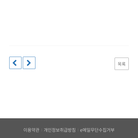
목록
이용약관
개인정보취급방침
e메일무단수집거부